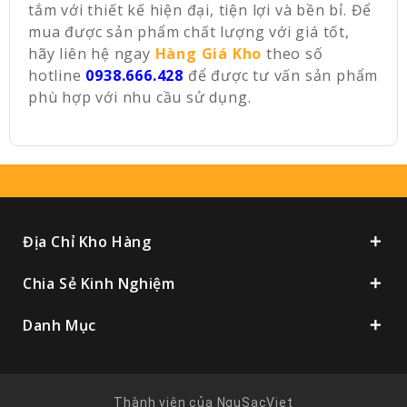
tắm với thiết kế hiện đại, tiện lợi và bền bỉ. Để
mua được sản phẩm chất lượng với giá tốt,
hãy liên hệ ngay
Hàng Giá Kho
theo số
hotline
0938.666.428
để được tư vấn sản phẩm
phù hợp với nhu cầu sử dụng.
Địa Chỉ Kho Hàng
Chia Sẻ Kinh Nghiệm
Danh Mục
Thành viên của
NguSacViet