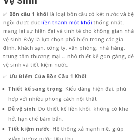
Vệ Sinh
✅
Bồn cầu 1 khối
là loại bồn cầu có két nước và bệ
ngồi được đúc
liền thành một khối
thống nhất,
mang lại sự hiện đại và tinh tế cho không gian nhà
vệ sinh. Đây là lựa chọn phổ biến trong các gia
đình, khách sạn, công ty, văn phòng, nhà hàng,
trung tâm thương mại ... nhờ thiết kế gọn gàng, dễ
vệ sinh và tiết kiệm nước.
✅
Ưu Điểm Của Bồn Cầu 1 Khối
:
Thiết kế sang trọng
: Kiểu dáng hiện đại, phù
hợp với nhiều phong cách nội thất.
Dễ vệ sinh
: Do thiết kế liền khối, không có khe
hở, hạn chế bám bẩn.
Tiết kiệm nước
: Hệ thống xả mạnh mẽ, giúp
giảm lượng nước tiêu thụ.