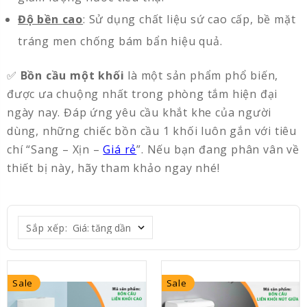
Độ bền cao
: Sử dụng chất liệu sứ cao cấp, bề mặt
tráng men chống bám bẩn hiệu quả.
✅
Bồn cầu một khối
là một sản phẩm phổ biến,
được ưa chuộng nhất trong phòng tắm hiện đại
ngày nay. Đáp ứng yêu cầu khắt khe của người
dùng, những chiếc bồn cầu 1 khối luôn gắn với tiêu
chí “Sang – Xịn –
Giá rẻ
”. Nếu bạn đang phân vân về
thiết bị này, hãy tham khảo ngay nhé!
Sắp xếp:
Sale
Sale