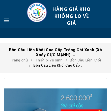
HÀNG GIÁ KHO
KHÔNG LO VỀ
GIÁ
Bồn Cầu Liền Khối Cao Cấp Trắng Chỉ Xanh (Xả
Xoáy CỰC MẠNH) ...
Trang chủ
Thiết bị vệ sinh
Bồn Cầu Liền Khối
Bồn Cầu Liền Khối Cao Cấp ...