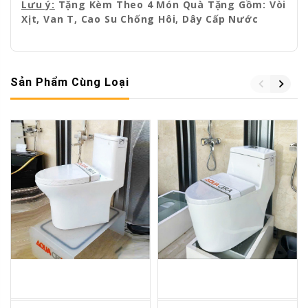
Lưu ý:
Tặng Kèm Theo 4 Món Quà Tặng Gồm: Vòi
Xịt, Van T, Cao Su Chống Hôi, Dây Cấp Nước
Sản Phẩm Cùng Loại