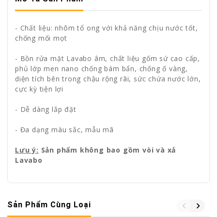
- Chất liệu: nhôm tổ ong với khả năng chịu nước tốt,
chống mối mọt
- Bồn rửa mặt Lavabo âm, chất liệu gốm sứ cao cấp,
phủ lớp men nano chống bám bẩn, chống ố vàng,
diện tích bên trong chậu rộng rãi, sức chứa nước lớn,
cực kỳ tiện lợi
- Dễ dàng lắp đặt
- Đa dạng màu sắc, mẫu mã
Lưu ý:
Sản phẩm không bao gồm vòi và xả
Lavabo
Sản Phẩm Cùng Loại