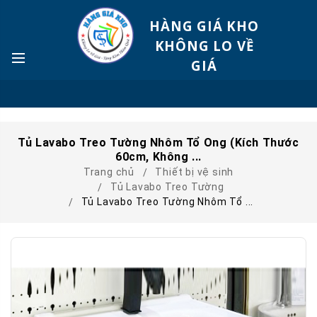
HÀNG GIÁ KHO
KHÔNG LO VỀ
GIÁ
Tủ Lavabo Treo Tường Nhôm Tổ Ong (kích Thước
60cm, Không ...
Trang chủ
Thiết bị vệ sinh
Tủ Lavabo Treo Tường
Tủ Lavabo Treo Tường Nhôm Tổ ...