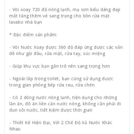
- Vòi xoay 720 độ nóng lạnh, mạ sơn kiểu dáng đẹp
mắt tăng thêm vẻ sang trọng cho bồn rửa mặt
lavabo nhà bạn
* Đặc điểm sản phẩm:
- Vòi Nước Xoay được 360 độ đáp ứng được các vấn
đề như gội đầu, rửa mặt, rửa tay, súc miệng
- Giúp khu vực bạn gắn trở nên sang trọng hơn
- Ngoài lắp trong toilet, bạn cũng sử dụng được
trong gian phòng bếp rửa rau, rửa chén
- Có 2 dòng nước nóng lạnh, tiện dụng cho những
lần ăn, đồ ăn liền cần nước nóng, không cần phải đi
đun sôi nước, tiết kiệm được thời gian
- Thiết Kế Hiện Đại, Với 2 Chế Độ Xả Nước Khác
Nhau