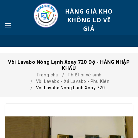
HÀNG GIÁ KHO
KHÔNG LO VỀ
GIÁ
Vòi Lavabo Nóng Lạnh Xoay 720 Độ - HÀNG NHẬP
KHẨU
Trang chủ
Thiết bị vệ sinh
Vòi Lavabo - Xả Lavabo - Phụ Kiện
Vòi Lavabo Nóng Lạnh Xoay 720 ...