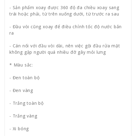
- Sản phẩm xoay được 360 độ đa chiều xoay sang
trái hoặc phải, từ trên xuống dưới, từ trước ra sau
- Đầu vòi cũng xoay để điều chỉnh tốc độ nước bắn
ra
- Cán nối với đầu vòi dài, nên việc gội đầu rửa mặt
không gập người quá nhiều đỡ gây mỏi lưng
* Màu sắc:
- Đen toàn bộ
- Đen vàng
- Trắng toàn bộ
- Trắng vàng
- Xi bóng