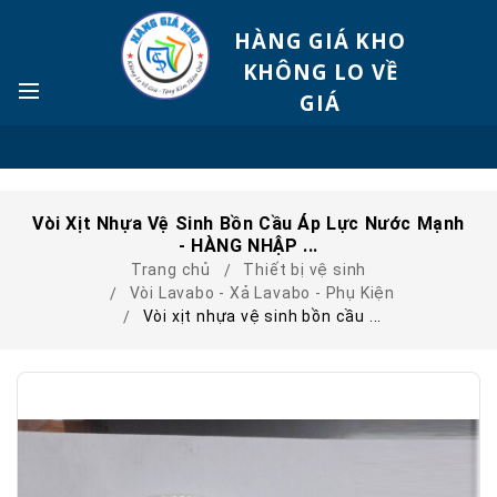
HÀNG GIÁ KHO
KHÔNG LO VỀ
GIÁ
Vòi Xịt Nhựa Vệ Sinh Bồn Cầu Áp Lực Nước Mạnh
- HÀNG NHẬP ...
Trang chủ
Thiết bị vệ sinh
Vòi Lavabo - Xả Lavabo - Phụ Kiện
Vòi xịt nhựa vệ sinh bồn cầu ...